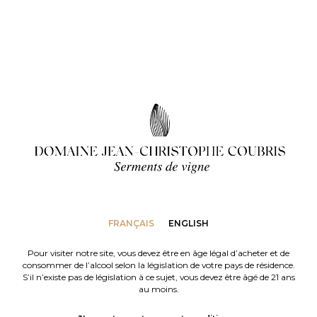
Nos actualités
Les Plaidoyers
FRANÇAIS
ENGLISH
Pour visiter notre site, vous devez être en âge légal d’acheter et de
consommer de l’alcool selon la législation de votre pays de résidence.
S’il n’existe pas de législation à ce sujet, vous devez être âgé de 21 ans
au moins.