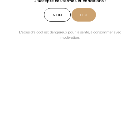
J'accepte ces termes et conditions :
NON
OUI
L'abus d'alcool est dangereux pour la santé, à consommer avec
modération.