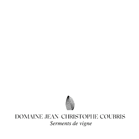
Nos vins
La Moulinette
Château La Mouline
Totem La Mouline